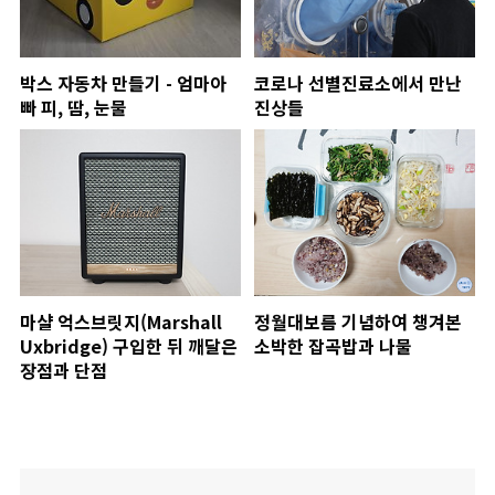
박스 자동차 만들기 - 엄마아
코로나 선별진료소에서 만난
빠 피, 땀, 눈물
진상들
마샬 억스브릿지(Marshall
정월대보름 기념하여 챙겨본
Uxbridge) 구입한 뒤 깨달은
소박한 잡곡밥과 나물
장점과 단점