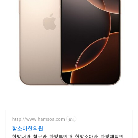
http://www.hamsoa.com
광고
함소아한의원
한방내과, 침구과, 한방부인과, 한방소아과, 한방재활의