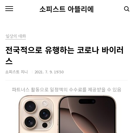
본문 바로가기
소피스트 아뜰리에
일상의 대화
전국적으로 유행하는 코로나 바이러
스
소피스트 지니
2021. 7. 9. 19:50