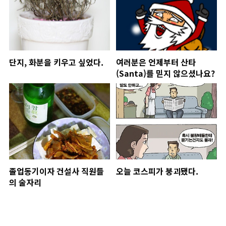
단지, 화분을 키우고 싶었다.
여러분은 언제부터 산타
(Santa)를 믿지 않으셨나요?
졸업동기이자 건설사 직원들
오늘 코스피가 붕괴됐다.
의 술자리