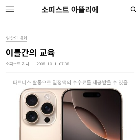
본문 바로가기
소피스트 아뜰리에
일상의 대화
이틀간의 교육
소피스트 지니
2008. 10. 1. 07:38