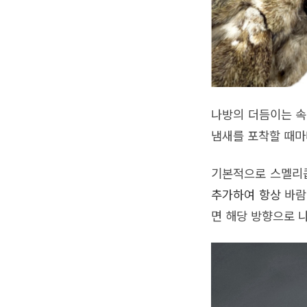
나방의 더듬이는 속
냄새를 포착할 때마
기본적으로 스멜리
추가하여 항상
바람
면 해당 방향으로 