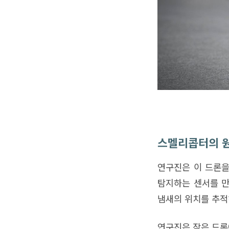
스멜리콥터의 
연구진은 이 드론을 
탐지하는 센서를 만
냄새의 위치를 추적
연구진은 작은 드론