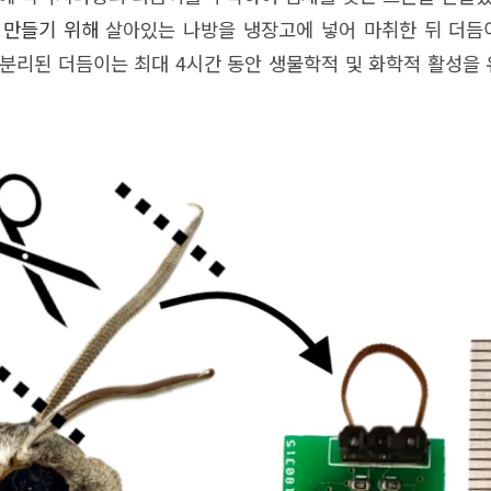
)를 만들기 위해
살아있는 나방을 냉장고에 넣어 마취한 뒤 더듬
분리된 더듬이는 최대 4시간 동안 생물학적 및 화학적 활성을 