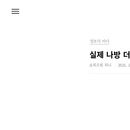
본문 바로가기
정보의 바다
실제 나방 
소피스트 지니
2021. 1