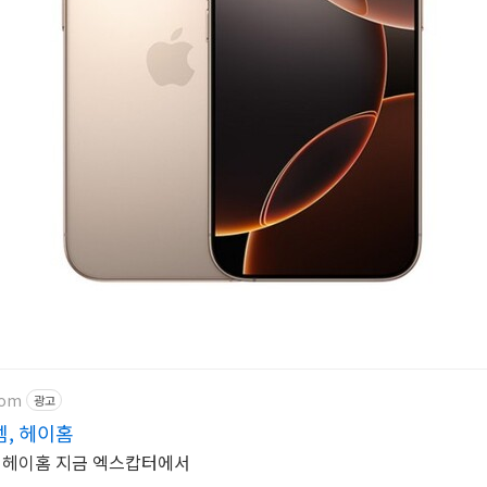
com
광고
템, 헤이홈
, 헤이홈 지금 엑스캅터에서