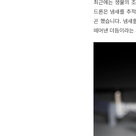
최근에는 생물의 조
드론은 냄새를 추적
곤 했습니다. 냄새
떼어낸 더듬이라는 