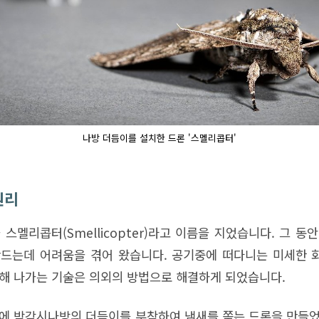
나방 더듬이를 설치한 드론 '스멜리콥터'
원리
스멜리콥터(Smellicopter)라고 이름을 지었습니다. 그 
드는데 어려움을 겪어 왔습니다. 공기중에 떠다니는 미세한 
해 나가는 기술은 의외의 방법으로 해결하게 되었습니다.
에 박각시나방의 더듬이를 부착하여 냄새를 쫒는 드론을 만들