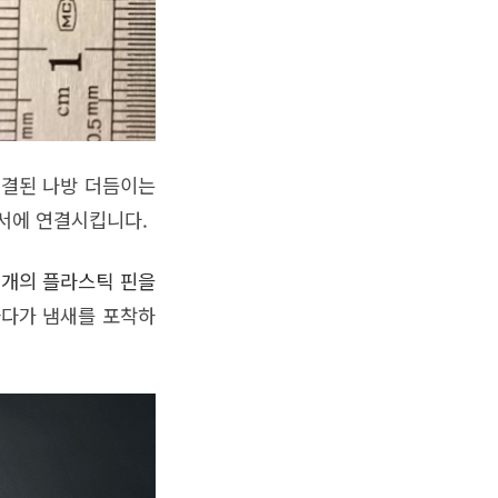
연결된 나방 더듬이는
서에 연결시킵니다.
 개의 플라스틱 핀을
하다가 냄새를 포착하