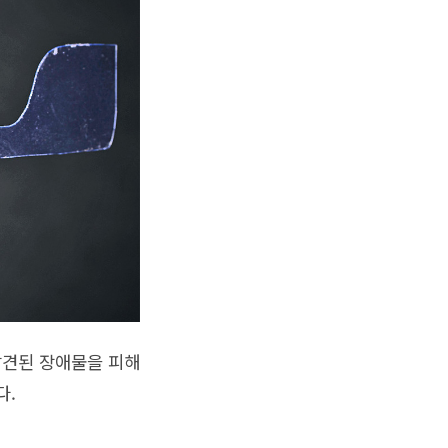
발견된 장애물을 피해
다.