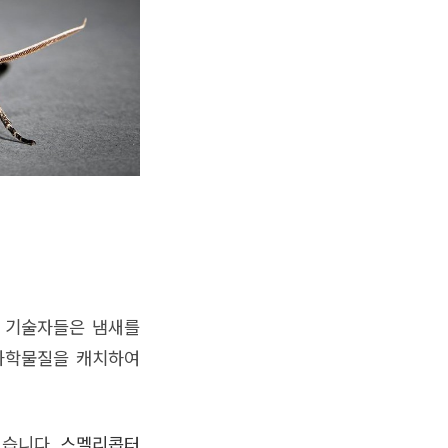
동안 기술자들은 냄새를
화학물질을 캐치하여
었습니다.
스멜리콥터