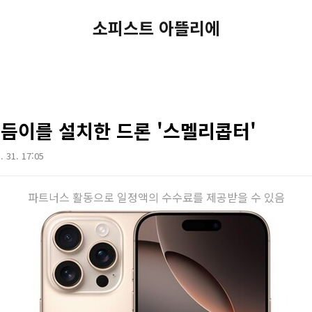
소피스트 아뜰리에
더듬이를 설치한 드론 '스멜리콥터'
. 31. 17:05