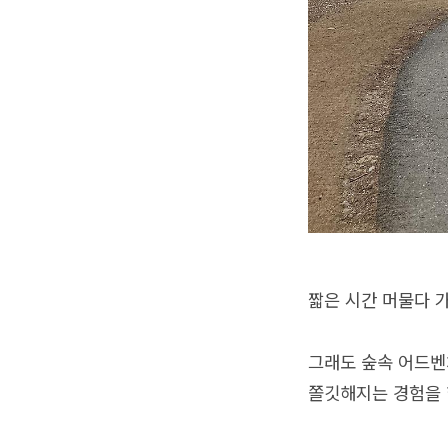
짧은 시간 머물다 
그래도 숲속 어드벤
쫄깃해지는 경험을 