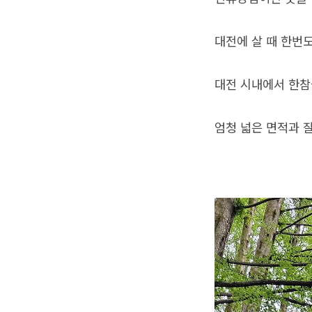
대전에 살 때 한번
대전 시내에서 한참
엄청 넓은 면적과 