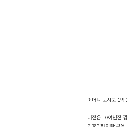
어머니 모시고 1박
대전은 10여년전 
연휴양림이란 곳을 