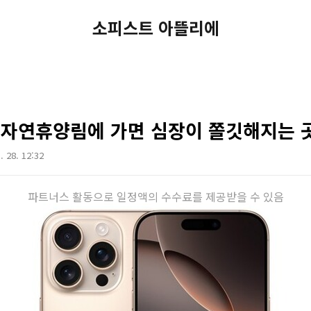
소피스트 아뜰리에
 자연휴양림에 가면 심장이 쫄깃해지는 
. 28. 12:32