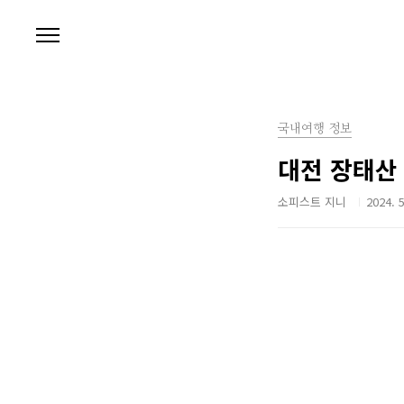
본문 바로가기
국내여행 정보
대전 장태산
소피스트 지니
2024. 5