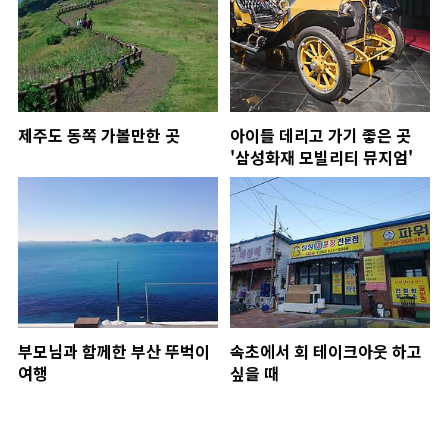
제주도 동쪽 가볼만한 곳
아이들 데리고 가기 좋은 곳
'삼성화재 모빌리티 뮤지엄'
부모님과 함께한 부산 뚜벅이
속초에서 회 테이크아웃 하고
여행
싶을 때