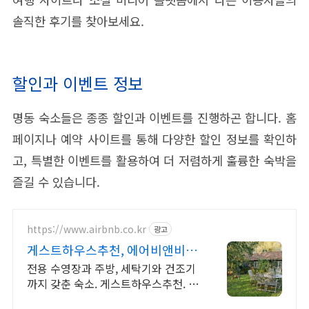
솔직한 후기를 찾아보세요.
할인과 이벤트 정보
명동 숙소들은 종종 할인과 이벤트를 진행하곤 합니다. 홈
페이지나 예약 사이트를 통해 다양한 할인 정보를 확인하
고, 특별한 이벤트를 활용하여 더 저렴하게 훌륭한 숙박을
즐길 수 있습니다.
https://www.airbnb.co.kr
광고
게스트하우스추천, 에어비앤비
여행지에서도 우리집처럼
전용 수영장과 주방, 세탁기와 건조기
까지 갖춘 숙소. 게스트하우스추천. 전
용 테라스와 바비큐 그릴이 제공되는