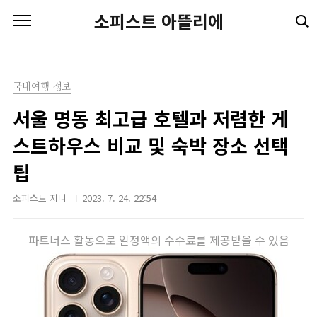
본문 바로가기
소피스트 아뜰리에
국내여행 정보
서울 명동 최고급 호텔과 저렴한 게
스트하우스 비교 및 숙박 장소 선택
팁
소피스트 지니
2023. 7. 24. 22:54