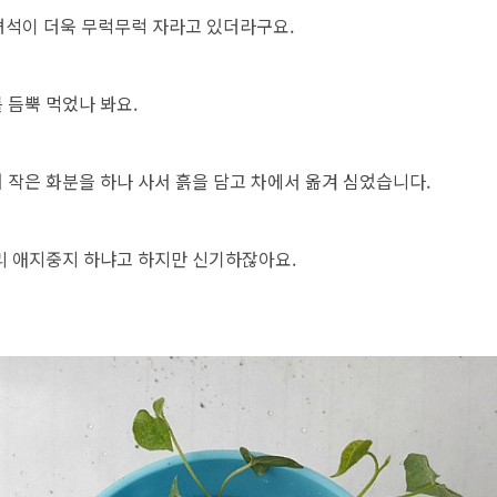
 녀석이 더욱 무럭무럭 자라고 있더라구요.
 듬뿍 먹었나 봐요.
 작은 화분을 하나 사서 흙을 담고 차에서 옮겨 심었습니다.
리 애지중지 하냐고 하지만 신기하잖아요.