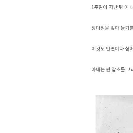
1주일이 지난 뒤 이
장마철을 맞아 물기를
이것도 인연이다 싶어
아내는 뭔 잡초를 그