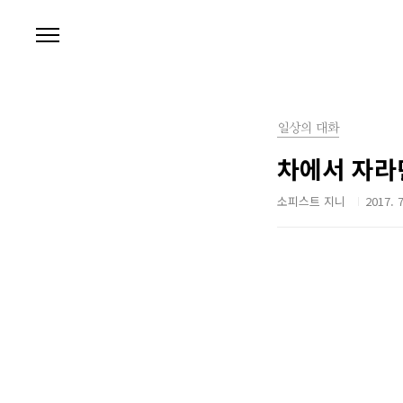
본문 바로가기
일상의 대화
차에서 자라
소피스트 지니
2017. 7