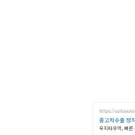
https://uzitaaut
중고차수출 정직
우지타무역, 빠른 