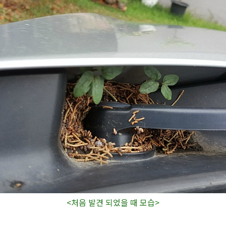
<처음 발견 되었을 때 모습>